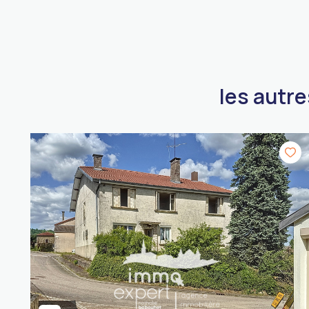
les autr