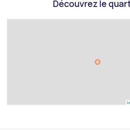
Découvrez le quart
Le