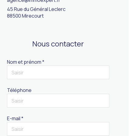
agence@immoexpert.fr
45 Rue du Général Leclerc
88500 Mirecourt
Nous contacter
Nom et prénom *
Téléphone
E-mail *