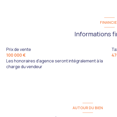
FINANCIE
Informations f
Prix de vente
Ta
100 000 €
47
Les honoraires d'agence seront intégralement à la
charge du vendeur
AUTOUR DU BIEN