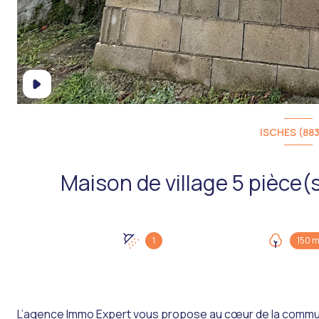
ISCHES (88
1
150 m
L’agence Immo Expert vous propose au cœur de la commun