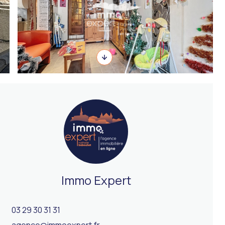
Immo Expert
03 29 30 31 31