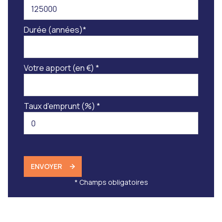
Durée (années)*
Votre apport (en €) *
Taux d'emprunt (%) *
ENVOYER
* Champs obligatoires