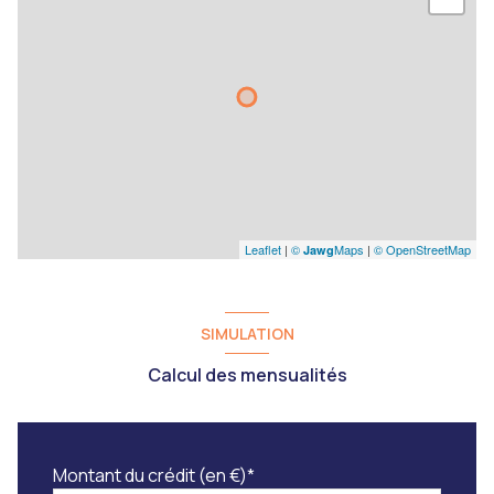
Leaflet
|
©
Maps
|
© OpenStreetMap
Jawg
SIMULATION
Calcul des mensualités
Montant du crédit (en €)*