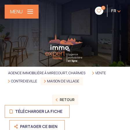
0
FR
MENU
AGENCE IMMOBILIÈRE À MIRECOURT, CHARMES
VENTE
CONTREXEVILLE
MAISON DE VILLAGE
RETOUR
TÉLÉCHARGER LA FICHE
PARTAGER CE BIEN