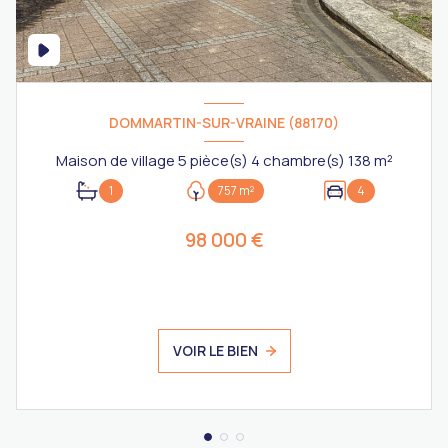
DOMMARTIN-SUR-VRAINE (88170)
Maison de village 5 pièce(s) 4 chambre(s) 138 m²
1
757 m²
4
98 000 €
VOIR LE BIEN