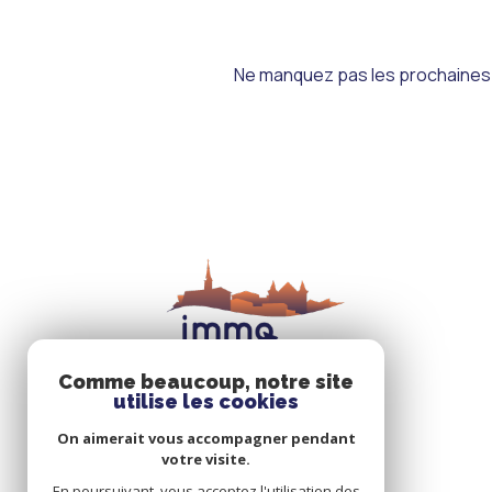
Ne manquez pas les prochaines o
Comme beaucoup, notre site
utilise les cookies
On aimerait vous accompagner pendant
votre visite.
En poursuivant, vous acceptez l'utilisation des