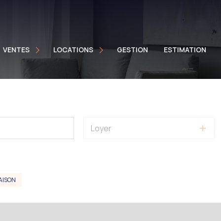
aisons
Maisons
ppartements
Appartements
VENTES
LOCATIONS
GESTION
ESTIMATION
ocaux Pro
Locaux Pro
mmeuble
Biens Meublés
Loyer
AISON