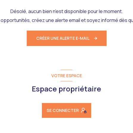
Désolé, aucun bien n'est disponible pour le moment.
pportunités, créez une alerte email et soyez informé dès qu
CRÉER UNE ALERTE E-MAIL
VOTRE ESPACE
Espace propriétaire
SE CONNECTER