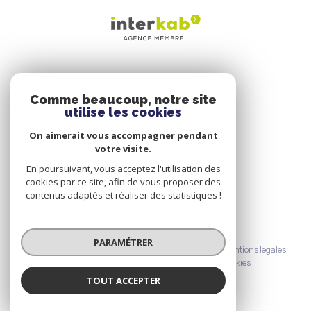
VOTRE ESPACE
Comme beaucoup, notre site
Espace propriétaire
utilise les cookies
On aimerait vous accompagner pendant
votre visite.
SE CONNECTER
En poursuivant, vous acceptez l'utilisation des
cookies par ce site, afin de vous proposer des
contenus adaptés et réaliser des statistiques !
© 2026 | Tous droits réservés
PARAMÉTRER
Nos honoraires
Nos partenaires
Mentions légales
Admin
Politique RGPD
Cookies
TOUT ACCEPTER
Réalisé par :