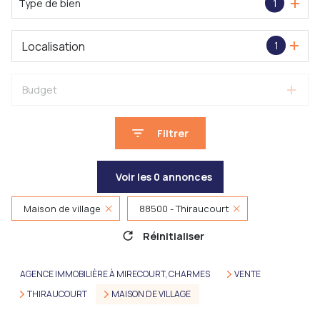
Type de bien
1
Localisation
1
Budget
Filtrer
Voir les
0
annonces
Maison de village
88500 - Thiraucourt
Réinitialiser
AGENCE IMMOBILIÈRE À MIRECOURT, CHARMES
VENTE
THIRAUCOURT
MAISON DE VILLAGE