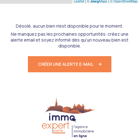
Leaflet
|
©
Maps
|
© OpenStreetMap
Jawg
Désolé, aucun bien n'est disponible pour le moment.
Ne manquez pas les prochaines opportunités, créez une
alerte email et soyez informé dès qu'un nouveau bien est
disponible.
CRÉER UNE ALERTE E-MAIL