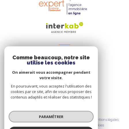
VOTRE ESPACE
Comme beaucoup, notre site
Espace propriétaire
utilise les cookies
On aimerait vous accompagner pendant
votre visite.
SE CONNECTER
En poursuivant, vous acceptez l'utilisation des
cookies par ce site, afin de vous proposer des
contenus adaptés et réaliser des statistiques !
© 2026 | Tous droits réservés
PARAMÉTRER
Nos honoraires
Nos partenaires
Mentions légales
Admin
Politique RGPD
Cookies