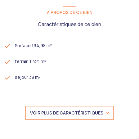
A PROPOS DE CE BIEN
Caractéristiques de ce bien
Surface 194,98 m²
terrain 1 421 m²
séjour 38 m²
4 chambre(s)
1 salle(s) de bain
VOIR PLUS DE CARACTÉRISTIQUES
1 salle(s) d'eau