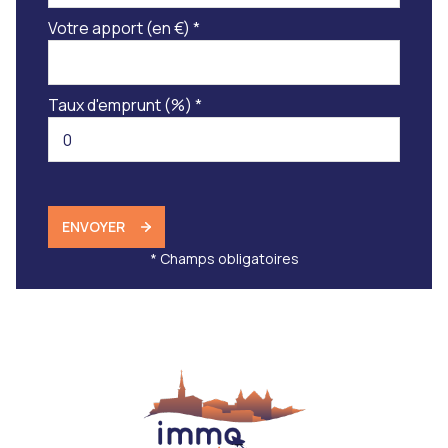
Votre apport (en €) *
Taux d'emprunt (%) *
ENVOYER
* Champs obligatoires