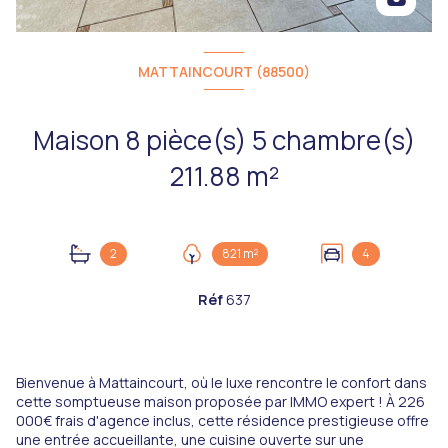
MATTAINCOURT (88500)
Maison 8 pièce(s) 5 chambre(s)
211.88 m²
2
821 m²
4
Réf
637
Bienvenue à Mattaincourt, où le luxe rencontre le confort dans
cette somptueuse maison proposée par IMMO expert ! À 226
000€ frais d'agence inclus, cette résidence prestigieuse offre
une entrée accueillante, une cuisine ouverte sur une