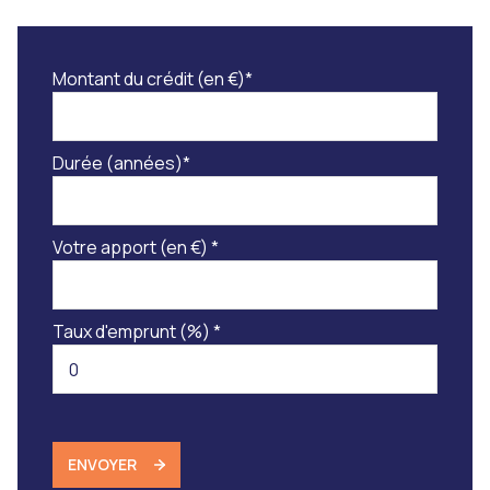
Montant du crédit (en €)*
Durée (années)*
Votre apport (en €) *
Taux d'emprunt (%) *
ENVOYER