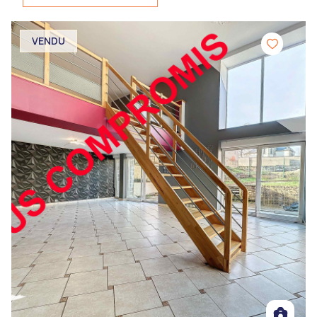
VENDU