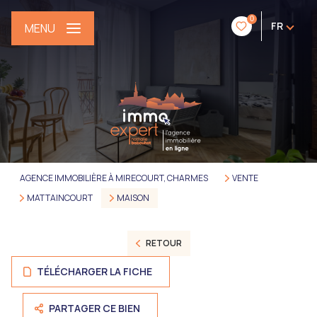
0
FR
MENU
AGENCE IMMOBILIÈRE À MIRECOURT, CHARMES
VENTE
MATTAINCOURT
MAISON
RETOUR
TÉLÉCHARGER LA FICHE
PARTAGER CE BIEN