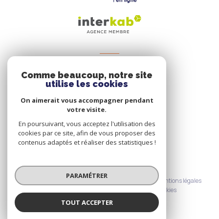
VOTRE ESPACE
Comme beaucoup, notre site
Espace propriétaire
utilise les cookies
On aimerait vous accompagner pendant
votre visite.
SE CONNECTER
En poursuivant, vous acceptez l'utilisation des
cookies par ce site, afin de vous proposer des
contenus adaptés et réaliser des statistiques !
© 2026 | Tous droits réservés
PARAMÉTRER
Nos honoraires
Nos partenaires
Mentions légales
Admin
Politique RGPD
Cookies
TOUT ACCEPTER
Réalisé par :