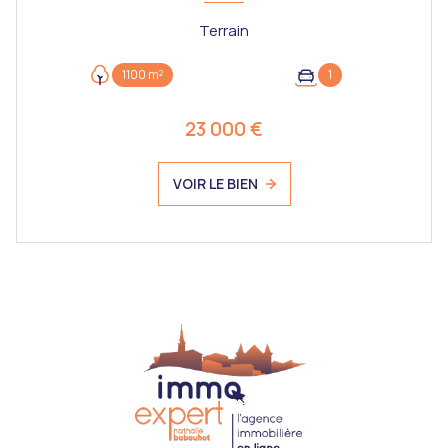
Terrain
1100 m²
1
23 000 €
VOIR LE BIEN