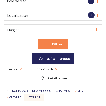
Type de bien
1
Localisation
1
Budget
Filtrer
Voir les
1
annonces
Terrain
88500 - Vroville
Réinitialiser
AGENCE IMMOBILIÈRE À MIRECOURT, CHARMES
VENTE
VROVILLE
TERRAIN