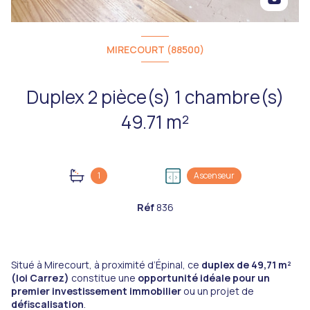
MIRECOURT (88500)
Duplex 2 pièce(s) 1 chambre(s)
49.71 m²
1
Ascenseur
Réf
836
Situé à Mirecourt, à proximité d’Épinal, ce
duplex de 49,71 m²
(loi Carrez)
constitue une
opportunité idéale pour un
premier investissement immobilier
ou un projet de
défiscalisation
.