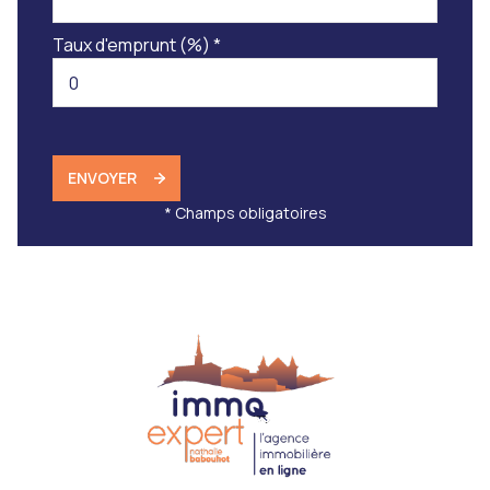
Taux d'emprunt (%) *
ENVOYER
* Champs obligatoires