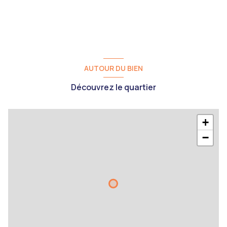
AUTOUR DU BIEN
Découvrez le quartier
+
−