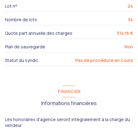
Lot n°
24
Nombre de lots
34
Quote part annuelle des charges
314,16 €
Plan de sauvegarde
Non
Statut du syndic
Pas de procédure en cours
FINANCIER
Informations financières
Les honoraires d'agence seront intégralement à la charge du
vendeur