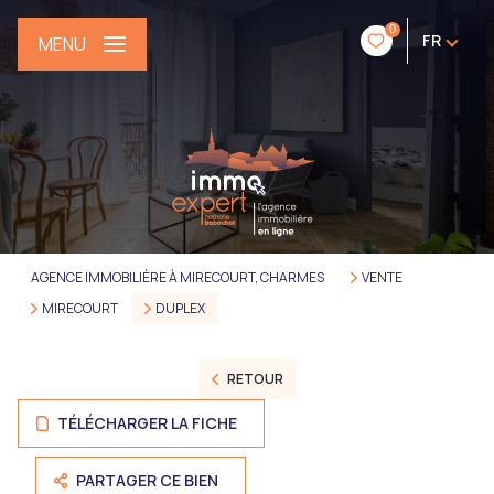
0
FR
MENU
AGENCE IMMOBILIÈRE À MIRECOURT, CHARMES
VENTE
MIRECOURT
DUPLEX
RETOUR
TÉLÉCHARGER LA FICHE
PARTAGER CE BIEN