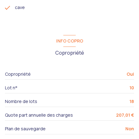
cave
INFO COPRO
Copropriété
Copropriété
Oui
Lot n°
10
Nombre de lots
18
Quote part annuelle des charges
207,01 €
Plan de sauvegarde
Non