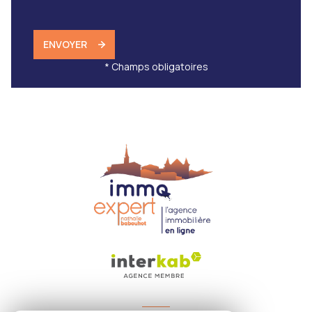
ENVOYER
* Champs obligatoires