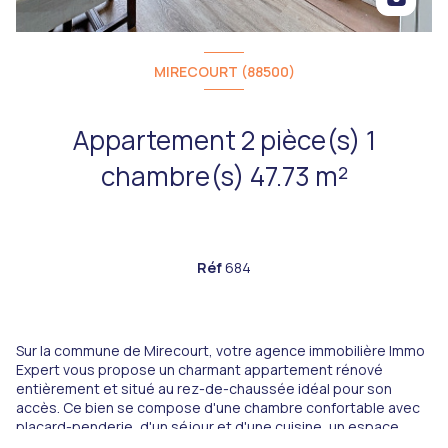
MIRECOURT (88500)
Appartement 2 pièce(s) 1
chambre(s) 47.73 m²
Réf
684
Sur la commune de Mirecourt, votre agence immobilière Immo
Expert vous propose un charmant appartement rénové
entièrement et situé au rez-de-chaussée idéal pour son
accès. Ce bien se compose d'une chambre confortable avec
placard-penderie, d'un séjour et d'une cuisine, un espace
bureau ou rangement, une salle d'eau moderne avec douche,