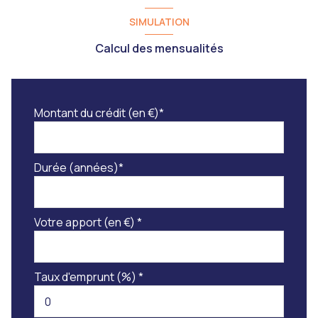
SIMULATION
Calcul des mensualités
Montant du crédit (en €)*
Durée (années)*
Votre apport (en €) *
Taux d'emprunt (%) *