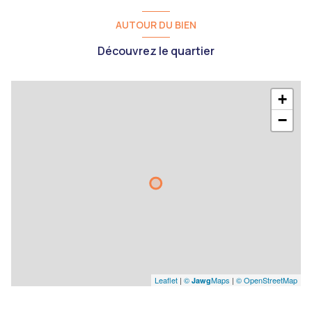
AUTOUR DU BIEN
Découvrez le quartier
+
−
Leaflet
|
©
Maps
|
© OpenStreetMap
Jawg