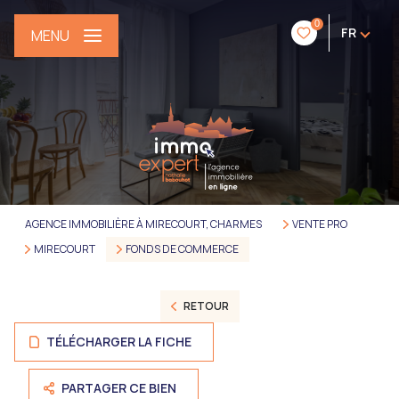
0
FR
MENU
AGENCE IMMOBILIÈRE À MIRECOURT, CHARMES
VENTE PRO
MIRECOURT
FONDS DE COMMERCE
RETOUR
TÉLÉCHARGER LA FICHE
PARTAGER CE BIEN