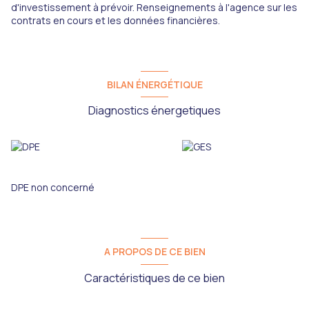
d'investissement à prévoir. Renseignements à l'agence sur les
contrats en cours et les données financières.
BILAN ÉNERGÉTIQUE
Diagnostics énergetiques
DPE non concerné
A PROPOS DE CE BIEN
Caractéristiques de ce bien